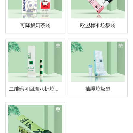
可降解奶茶袋
欧盟标准垃圾袋
二维码可回溯八折垃圾袋
抽绳垃圾袋