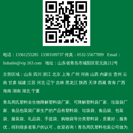
电话：13361255285 13383109737 传真：0532-55677899 Email：
liuhailei@vip.163.com 地址：山东省青岛市城阳区双元路212号
主营区域：山东 四川 浙江 北京 上海 广州 河南 山西 内蒙古 贵州 云
南 甘肃 福建 江苏 河北 辽宁 吉林 黑龙江 陕西 天津 西藏 青海 广西
海南 湖南 湖北 宁夏
青岛周氏塑料
全生物降解塑料袋厂家
、
可降解塑料袋厂家
、
垃圾袋厂
家
、
食品包装袋厂家
生产的产品有塑料袋、垃圾袋、食品袋、包装
袋、服装袋、礼品袋、手提袋、购物袋等分类塑料袋，质量好，服务
优，得到很多老客户的认可，欢迎咨询！青岛周氏塑料包装公司做为