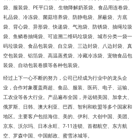
袋、服装袋、PE平口袋、生物降解奶茶袋、食品用连卷袋、
礼品袋、冷冻袋、菌菇培养袋、防静电袋、屏蔽袋、方底
袋、背心袋、异形袋、快递袋、气泡袋、防锈袋、抽绳垃圾
袋、鱼鳞卷抽绳袋、可追溯二维码垃圾袋、城市分类一袋一
码垃圾袋、食品包装袋、自立袋、三边封袋、八边封袋、真
空包装袋、铝箔袋、高温蒸煮袋、冷藏冷冻袋、宠物食品包
装袋、自动包装卷膜等各种包装袋。
经过上下一心不断的努力，公司已经成为行业中的龙头企
业，合作对象覆盖商超、食品、服装、医药、电子、运输、
工农业等各大行业。产品遍布全国，并远销美国、加拿大、
俄罗斯、日韩、澳大利亚、巴西、智利和欧盟等多个国家和
地区。主要客户包括海信、美的、伊利、大创中国、美团、
京东、沃尔玛、日本永旺、7-11连锁、首都航空、东方航
空、罗森中国、中国邮政、蜜雪冰城等。