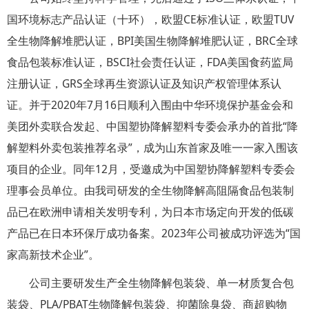
国环境标志产品认证（十环），欧盟CE标准认证，欧盟TUV
全生物降解堆肥认证，BPI美国生物降解堆肥认证，BRC全球
食品包装标准认证，BSCI社会责任认证，FDA美国食药监局
注册认证，GRS全球再生资源认证及知识产权管理体系认
证。并于2020年7月16日顺利入围由中华环境保护基金会和
美团外卖联合发起、中国塑协降解塑料专委会承办的首批“降
解塑料外卖包装推荐名录”，成为山东首家及唯一一家入围该
项目的企业。同年12月，受邀成为中国塑协降解塑料专委会
理事会员单位。由我司研发的全生物降解高阻隔食品包装制
品已在欧洲申请相关发明专利，为日本市场定向开发的低碳
产品已在日本环保厅成功备案。2023年公司被成功评选为“国
家高新技术企业”。
公司主要研发生产全生物降解包装袋、单一材质复合包
装袋、PLA/PBAT生物降解包装袋、抑菌除臭袋、商超购物