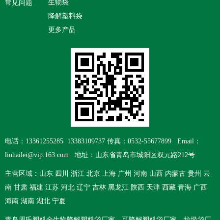
生物袋
常见问题
降解塑料袋
更多产品
电话：13361255285 13383109737 传真：0532-55677899 Email：
liuhailei@vip.163.com 地址：山东省青岛市城阳区双元路212号
主营区域：山东 四川 浙江 北京 上海 广州 河南 山西 内蒙古 贵州 云
南 甘肃 福建 江苏 河北 辽宁 吉林 黑龙江 陕西 天津 西藏 青海 广西
海南 湖南 湖北 宁夏
青岛周氏塑料
全生物降解塑料袋厂家
、
可降解塑料袋厂家
、
垃圾袋厂