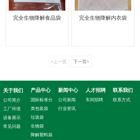
规格：有现货,可定制支持
OEM/ODM代工，7-20天交
完全生物降解食品袋
完全生物降解内衣袋
货
<上一页
下一页>
产品中心
新闻中心
人才招聘
联系我们
关于我们
国际标准分
公司新闻
车间招聘
联系方式
公司简介
类包装袋
行业资讯
工厂环境
垃圾袋
设备展示
生物袋
常见问题
降解塑料袋