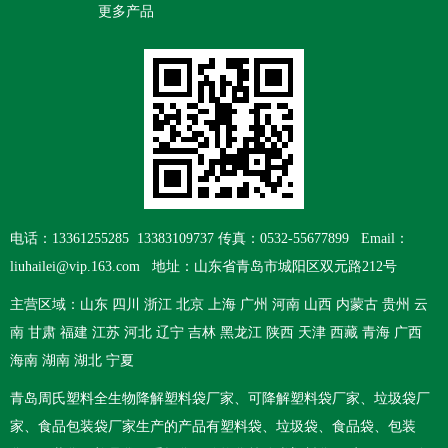
更多产品
电话：13361255285 13383109737 传真：0532-55677899 Email：
liuhailei@vip.163.com 地址：山东省青岛市城阳区双元路212号
主营区域：山东 四川 浙江 北京 上海 广州 河南 山西 内蒙古 贵州 云
南 甘肃 福建 江苏 河北 辽宁 吉林 黑龙江 陕西 天津 西藏 青海 广西
海南 湖南 湖北 宁夏
青岛周氏塑料
全生物降解塑料袋厂家
、
可降解塑料袋厂家
、
垃圾袋厂
家
、
食品包装袋厂家
生产的产品有塑料袋、垃圾袋、食品袋、包装