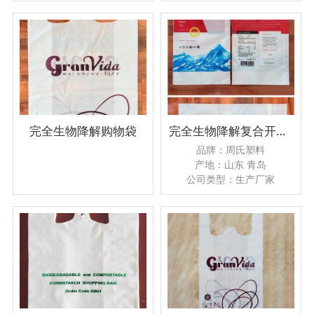
完全生物降解购物袋
完全生物降解复合开背条袋
品牌：周氏塑料
产地：山东 青岛
公司类型：生产厂家
尺寸：可定制
加印LOGO：是
贸易属性:内贸+外贸
起订量：可议