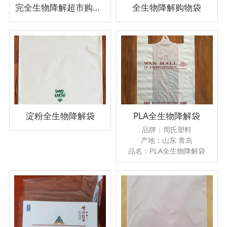
完全生物降解超市购物袋
全生物降解购物袋
淀粉全生物降解袋
PLA全生物降解袋
品牌：周氏塑料
产地：山东 青岛
品名：PLA全生物降解袋
尺寸：可定制
颜色：白色、绿色、黑色、
黄色可定制
排版：按需排版可加LOG
公司性质：生产厂家
厚薄：3丝、4丝、5丝、其
他