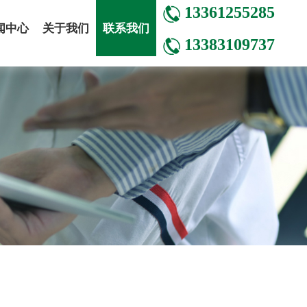
13361255285
闻中心
关于我们
联系我们
13383109737