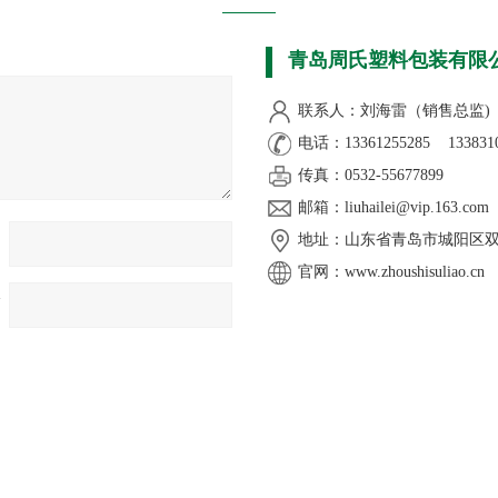
青岛周氏塑料包装有限
联系人：刘海雷（销售总监)
电话：13361255285 1338310
传真：0532-55677899
邮箱
：
liuhailei@vip.163.com
地址：山东省青岛市城阳区双元
官网：
www.zhoushisuliao.cn
箱