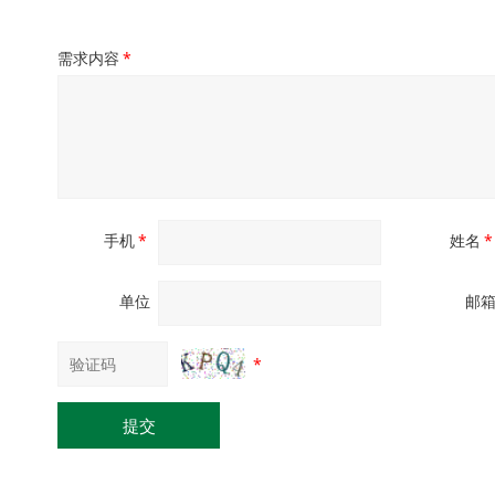
需求内容
*
手机
*
姓名
*
单位
邮
*
提交