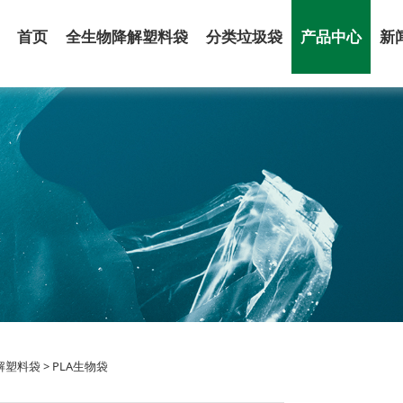
首页
全生物降解塑料袋
分类垃圾袋
产品中心
新
A生物袋
解塑料袋
>
PLA生物袋