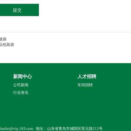
提交
圾袋
品包装袋
新闻中心
人才招聘
公司新闻
车间招聘
行业资讯
l：liuhailei@vip.163.com 地址：山东省青岛市城阳区双元路212号