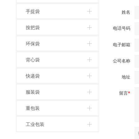
手提袋
姓名
按把袋
电话号码
环保袋
电子邮箱
背心袋
公司名称
快递袋
地址
服装袋
留言
*
重包装
工业包装