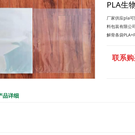
PLA生
厂家供应pla
料包装有限公司2
解骨条袋PLA
联系购
产品详细