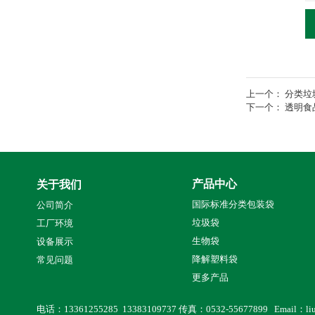
上一个：
分类垃
下一个：
透明食
产品中心
关于我们
国际标准分类包装袋
公司简介
垃圾袋
工厂环境
生物袋
设备展示
降解塑料袋
常见问题
更多产品
电话：13361255285 13383109737 传真：0532-55677899 Emai