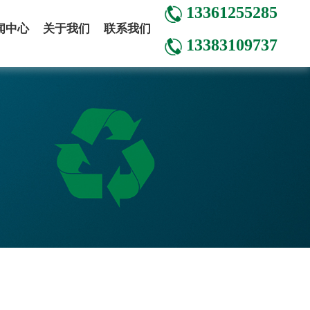
13361255285
闻中心
关于我们
联系我们
13383109737